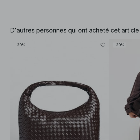
D'autres personnes qui ont acheté cet articl
-30%
-30%