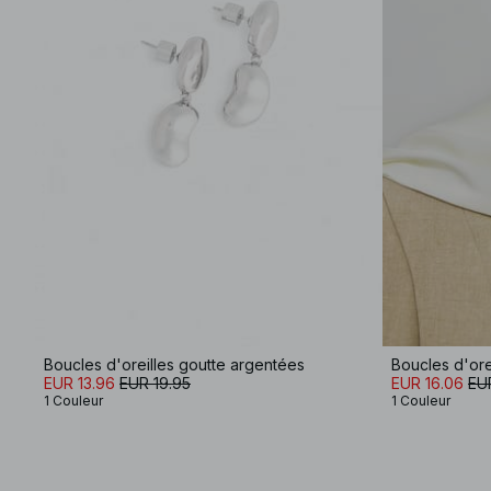
Boucles d'oreilles goutte argentées
Boucles d'ore
EUR 13.96
EUR 19.95
EUR 16.06
EU
1 Couleur
1 Couleur