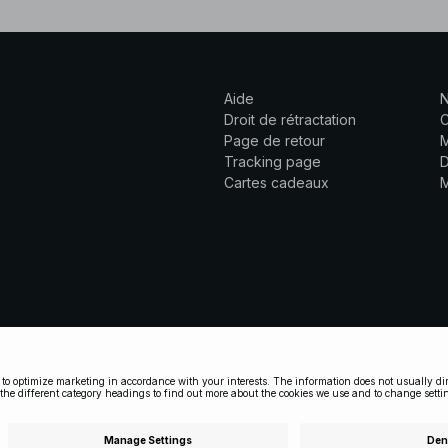
Aide
N
Droit de rétractation
C
Page de retour
M
Tracking page
D
Cartes cadeaux