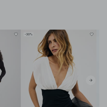
-30%
-30