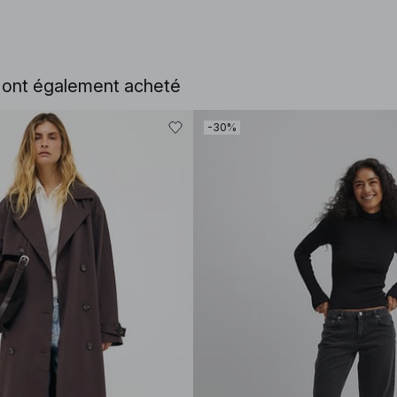
e ont également acheté
-30%