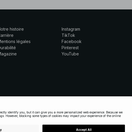
otre histoire
Instagram
arrière
TikTok
entions légales
Facebook
urabilité
Pinterest
Magazine
YouTube
FRANCE
|
FRANÇAIS