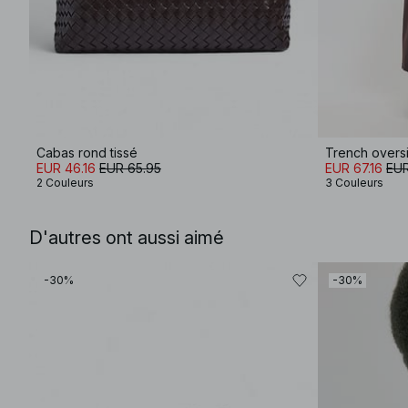
Cabas rond tissé
Trench overs
EUR 46.16
EUR 65.95
EUR 67.16
EUR
2 Couleurs
3 Couleurs
D'autres ont aussi aimé
-30%
-30%