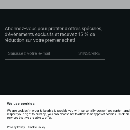
Abonnez-vous pour profiter d’offres spéciales,
d’événements exclusifs et recevez 15 % de
réduction sur votre premier achat!
S'INSCRIRE
Copyright 2025 Nakdcom One World AB