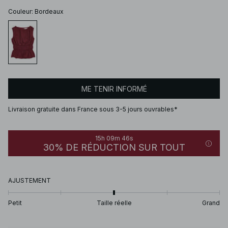
Couleur
:
Bordeaux
ME TENIR INFORMÉ
Livraison gratuite dans France sous 3-5 jours ouvrables*
15h 09m 46s
30% DE RÉDUCTION SUR TOUT
AJUSTEMENT
Petit
Taille réelle
Grand