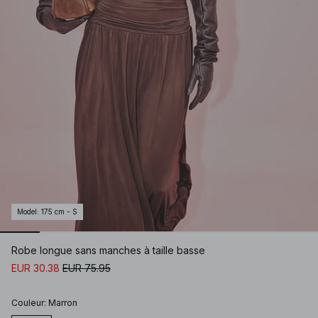
Model
:
175 cm - S
Robe longue sans manches à taille basse
EUR 30.38
EUR 75.95
Couleur
:
Marron