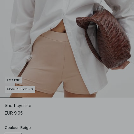
Petit Prix
Model
:
165 cm - S
Short cycliste
EUR 9.95
Couleur
:
Beige