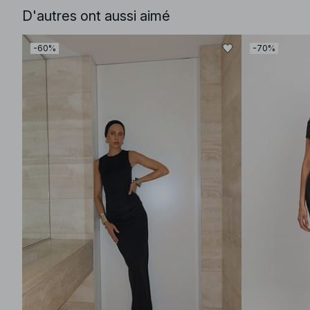
D'autres ont aussi aimé
-60%
-70%