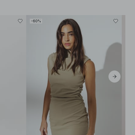
-60%
-70