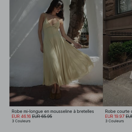
Robe mi-longue en mousseline à bretelles
Robe courte d
EUR 46.16
EUR 65.95
EUR 19.97
EU
3 Couleurs
3 Couleurs