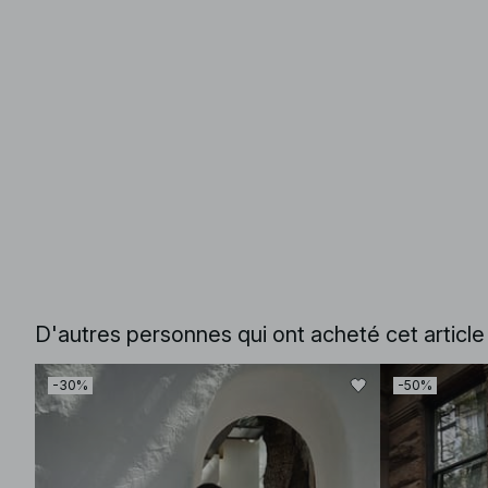
D'autres personnes qui ont acheté cet articl
-30%
-50%