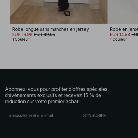
Robe longue sans manches en jersey
Robe en jers
EUR 19.98
EUR 49.95
EUR 14.98
EU
1 Couleur
1 Couleur
Abonnez-vous pour profiter d’offres spéciales,
d’événements exclusifs et recevez 15 % de
réduction sur votre premier achat!
S'INSCRIRE