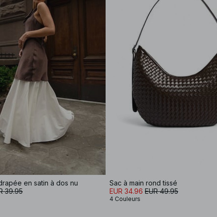
rapée en satin à dos nu
Sac à main rond tissé
R 39.95
EUR 34.96
EUR 49.95
4 Couleurs