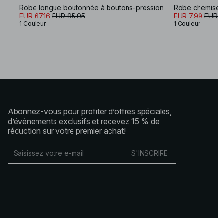
Robe longue boutonnée à boutons-pression
EUR 67.16
EUR 95.95
EUR 7.99
EUR
1 Couleur
1 Couleur
Abonnez-vous pour profiter d’offres spéciales,
d’événements exclusifs et recevez 15 % de
réduction sur votre premier achat!
S'INSCRIRE