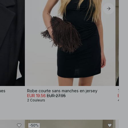
ues
Robe courte sans manches en jersey
Tee-s
EUR 19.56
EUR 27.95
EUR 1
2 Couleurs
4 Cou
-50%
-60