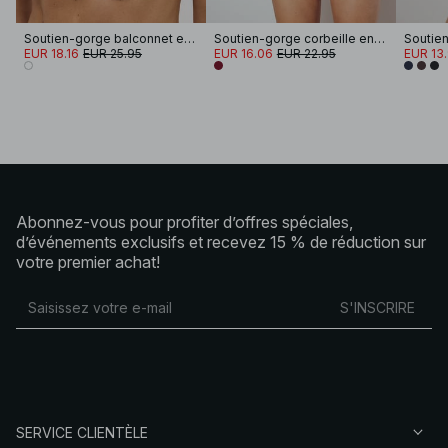
Soutien-gorge balconnet en satin froncé
Soutien-gorge corbeille en dentelle fleurie
EUR 18.16
EUR 25.95
EUR 16.06
EUR 22.95
EUR 13
Abonnez-vous pour profiter d’offres spéciales,
d’événements exclusifs et recevez 15 % de réduction sur
votre premier achat!
S'INSCRIRE
SERVICE CLIENTÈLE