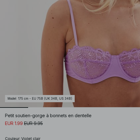
Model
:
175 cm - EU 75B (UK 34B, US 34B)
Petit soutien-gorge à bonnets en dentelle
EUR 1.99
EUR 9.95
Couleur
:
Violet clair