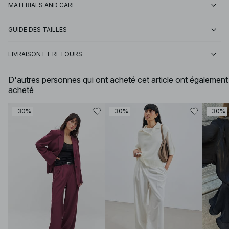
MATERIALS AND CARE
GUIDE DES TAILLES
LIVRAISON ET RETOURS
D'autres personnes qui ont acheté cet article ont également
acheté
-30%
-30%
-30%