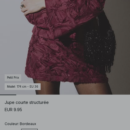
Petit Prix
Model
:
174 cm - EU 36
Jupe courte structurée
EUR 9.95
Couleur
:
Bordeaux