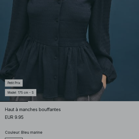
Petit Prix
Model
:
175 cm - S
Haut à manches bouffantes
EUR 9.95
Couleur
:
Bleu marine