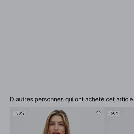
D'autres personnes qui ont acheté cet articl
-30%
-50%