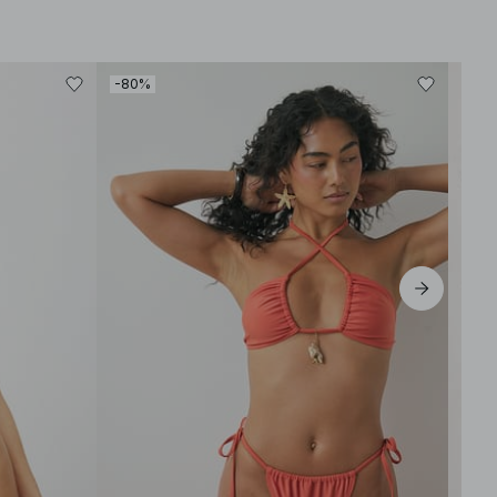
-80%
-80