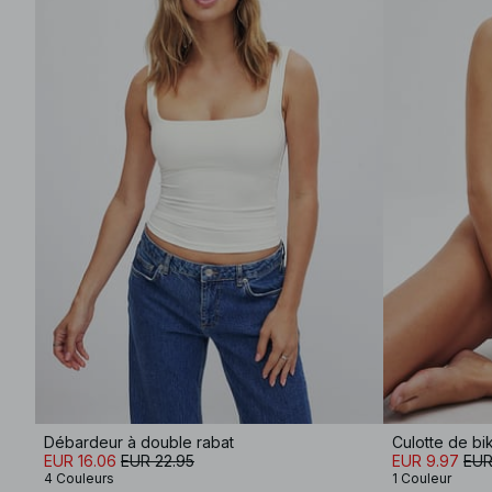
Débardeur à double rabat
Culotte de bi
EUR 16.06
EUR 22.95
EUR 9.97
EUR
4 Couleurs
1 Couleur