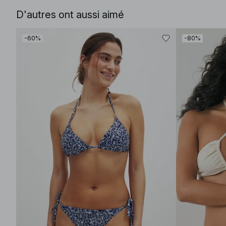
D'autres ont aussi aimé
-60%
-80%