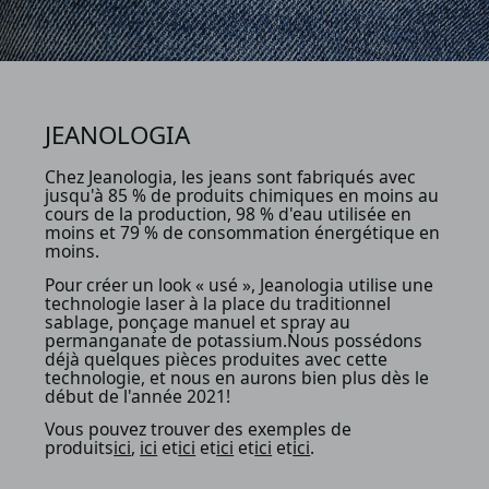
JEANOLOGIA
Chez Jeanologia, les jeans sont fabriqués avec
jusqu'à 85 % de produits chimiques en moins au
cours de la production, 98 % d'eau utilisée en
moins et 79 % de consommation énergétique en
moins.
Pour créer un look « usé », Jeanologia utilise une
technologie laser à la place du traditionnel
sablage, ponçage manuel et spray au
permanganate de potassium.Nous possédons
déjà quelques pièces produites avec cette
technologie, et nous en aurons bien plus dès le
début de l'année 2021!
Vous pouvez trouver des exemples de
produits
ici
,
ici
et
ici
et
ici
et
ici
et
ici
.