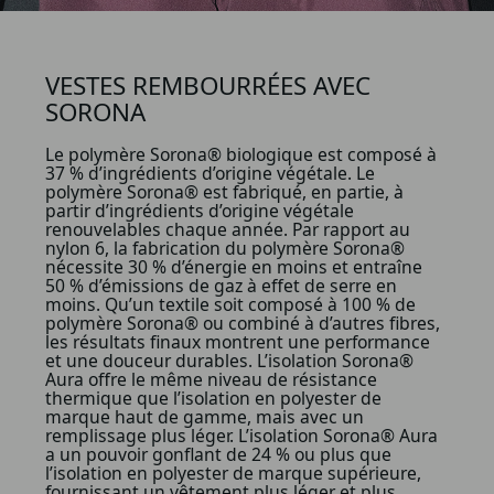
VESTES REMBOURRÉES AVEC
SORONA
Le polymère Sorona® biologique est composé à
37 % d’ingrédients d’origine végétale. Le
polymère Sorona® est fabriqué, en partie, à
partir d’ingrédients d’origine végétale
renouvelables chaque année. Par rapport au
nylon 6, la fabrication du polymère Sorona®
nécessite 30 % d’énergie en moins et entraîne
50 % d’émissions de gaz à effet de serre en
moins. Qu’un textile soit composé à 100 % de
polymère Sorona® ou combiné à d’autres fibres,
les résultats finaux montrent une performance
et une douceur durables. L’isolation Sorona®
Aura offre le même niveau de résistance
thermique que l’isolation en polyester de
marque haut de gamme, mais avec un
remplissage plus léger. L’isolation Sorona® Aura
a un pouvoir gonflant de 24 % ou plus que
l’isolation en polyester de marque supérieure,
fournissant un vêtement plus léger et plus