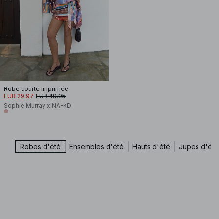
Robe courte imprimée
EUR 29.97
EUR 49.95
Sophie Murray x NA-KD
Robes d'été
Ensembles d'été
Hauts d'été
Jupes d'été