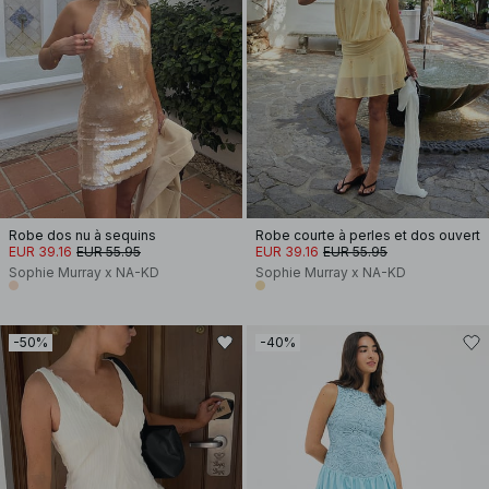
Robe dos nu à sequins
Robe courte à perles et dos ouvert
EUR 39.16
EUR 55.95
EUR 39.16
EUR 55.95
Sophie Murray x NA-KD
Sophie Murray x NA-KD
-50%
-40%