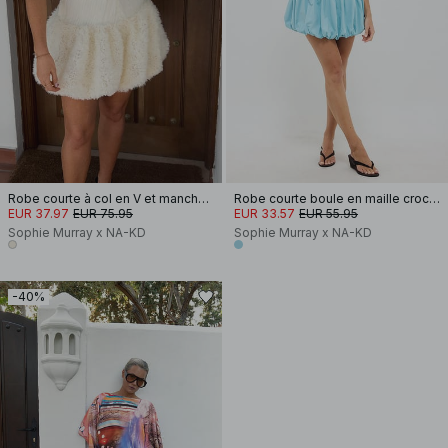
Robe courte à col en V et manches bouffantes
Robe courte boule en maille crochée
EUR 37.97
EUR 75.95
EUR 33.57
EUR 55.95
Sophie Murray x NA-KD
Sophie Murray x NA-KD
-40%