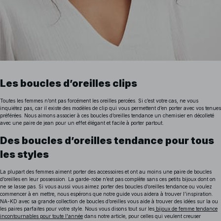
Les boucles d’oreilles clips
Toutes les femmes n’ont pas forcément les oreilles percées. Si c’est votre cas, ne vous
inquiétez pas, car il existe des modèles de clip qui vous permettent d’en porter avec vos tenues
préférées. Nous aimons associer à ces boucles d’oreilles tendance un chemisier en décolleté
avec une paire de jean pour un effet élégant et facile à porter partout.
Des boucles d’oreilles tendance pour tous
les styles
La plupart des femmes aiment porter des accessoires et ont au moins une paire de boucles
d’oreilles en leur possession. La garde-robe n’est pas complète sans ces petits bijoux dont on
ne se lasse pas. Si vous aussi vous aimez porter des boucles d’oreilles tendance ou voulez
commencer à en mettre, nous espérons que notre guide vous aidera à trouver l’inspiration.
NA-KD avec sa grande collection de boucles d’oreilles vous aide à trouver des idées sur la ou
les paires parfaites pour votre style.
Nous vous disons tout sur les
bijoux de femme tendance
incontournables pour toute l'année
dans notre article, pour celles qui veulent creuser