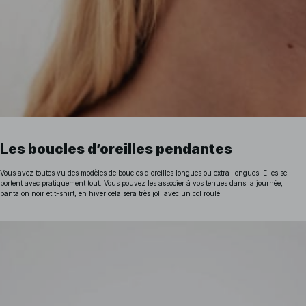
Les boucles d’oreilles pendantes
Vous avez toutes vu des modèles de boucles d'oreilles longues ou extra-longues. Elles se
portent avec pratiquement tout. Vous pouvez les associer à vos tenues dans la journée,
pantalon noir et t-shirt, en hiver cela sera très joli avec un col roulé.