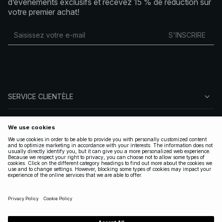
d’événements exclusifs et recevez 15 % de réduction sur
votre premier achat!
S'INSCRIRE
SERVICE CLIENTÈLE
À PROPOS DE NA-KD
SUIVEZ-NOUS
LÉGAL