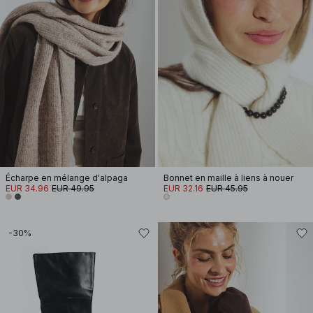
Écharpe en mélange d'alpaga
Bonnet en maille à liens à nouer
EUR 34.96
EUR 49.95
EUR 32.16
EUR 45.95
-30%