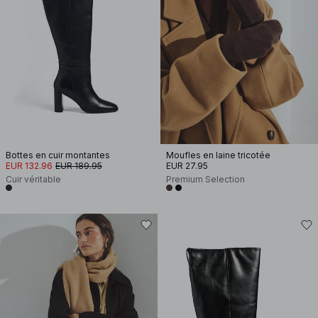
Bottes en cuir montantes
Moufles en laine tricotée
EUR 132.96
EUR 189.95
EUR 27.95
Cuir véritable
Premium Selection