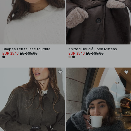
Chapeau en fausse fourrure
Knitted Bouclé Look Mittens
EUR 25.16
EUR 35.95
EUR 25.16
EUR 35.95