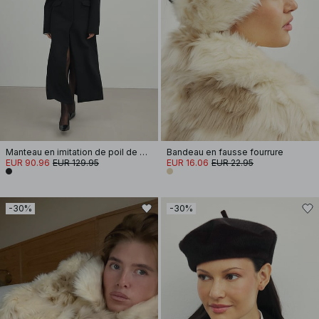
Manteau en imitation de poil de poney
Bandeau en fausse fourrure
EUR 90.96
EUR 129.95
EUR 16.06
EUR 22.95
-30%
-30%