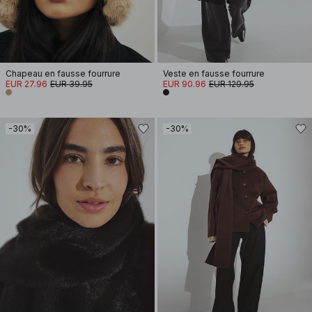
Chapeau en fausse fourrure
Veste en fausse fourrure
EUR 27.96
EUR 39.95
EUR 90.96
EUR 129.95
-30%
-30%