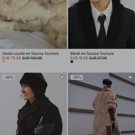
Veste courte en fausse fourrure
Béret en fausse fourrure
EUR 76.96
EUR 109.95
EUR 19.56
EUR 27.95
-30%
-30%