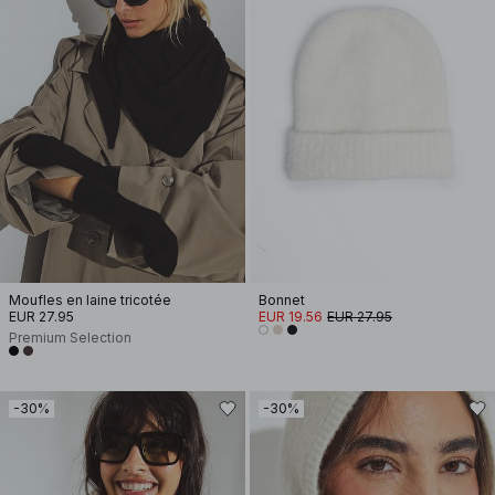
Moufles en laine tricotée
Bonnet
EUR 27.95
EUR 19.56
EUR 27.95
Premium Selection
-30%
-30%