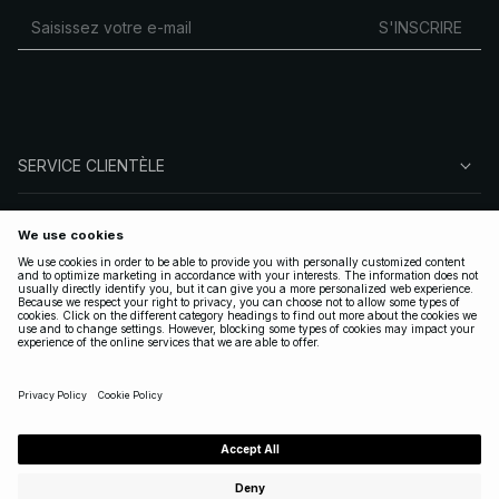
S'INSCRIRE
SERVICE CLIENTÈLE
À PROPOS DE NA-KD
SUIVEZ-NOUS
LÉGAL
FRANCE
|
FRANÇAIS