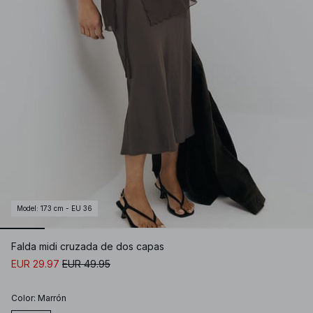
Model
:
173 cm - EU 36
Falda midi cruzada de dos capas
EUR 29.97
EUR 49.95
Color
:
Marrón