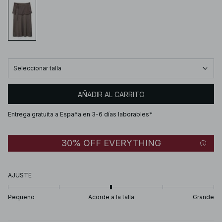
Seleccionar talla
AÑADIR AL CARRITO
Entrega gratuita a España en 3-6 días laborables*
30% OFF EVERYTHING
AJUSTE
Pequeño
Acorde a la talla
Grande