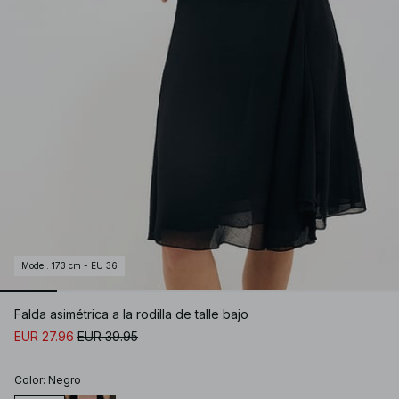
Model
:
173 cm - EU 36
Falda asimétrica a la rodilla de talle bajo
EUR 27.96
EUR 39.95
Color
:
Negro