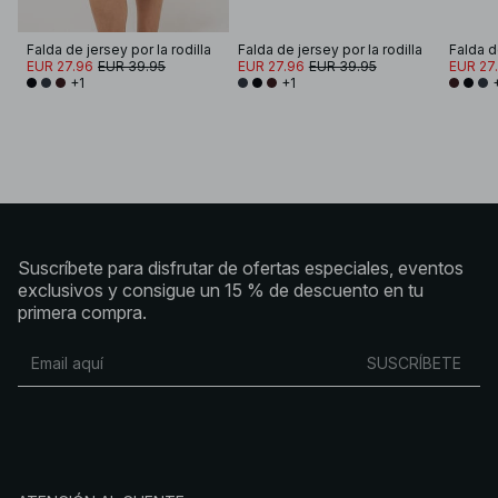
Falda de jersey por la rodilla
Falda de jersey por la rodilla
Falda de
EUR 27.96
EUR 39.95
EUR 27.96
EUR 39.95
EUR 27
+1
+1
Suscríbete para disfrutar de ofertas especiales, eventos
exclusivos y consigue un 15 % de descuento en tu
primera compra.
SUSCRÍBETE