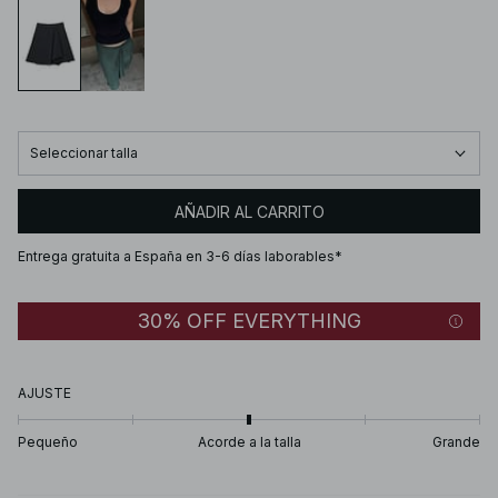
Seleccionar talla
AÑADIR AL CARRITO
Entrega gratuita a España en 3-6 días laborables*
30% OFF EVERYTHING
AJUSTE
Pequeño
Acorde a la talla
Grande