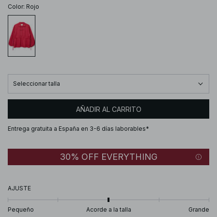
Color
:
Rojo
Seleccionar talla
AÑADIR AL CARRITO
Entrega gratuita a España en 3-6 días laborables*
30% OFF EVERYTHING
AJUSTE
Pequeño
Acorde a la talla
Grande