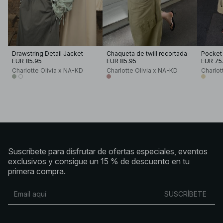
Drawstring Detail Jacket
Chaqueta de twill recortada
Pocket 
EUR 85.95
EUR 85.95
EUR 75
Charlotte Olivia x NA-KD
Charlotte Olivia x NA-KD
Charlot
Suscríbete para disfrutar de ofertas especiales, eventos
exclusivos y consigue un 15 % de descuento en tu
primera compra.
SUSCRÍBETE