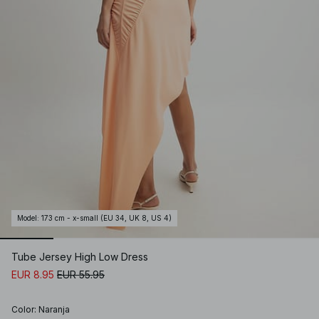
Model
:
173 cm - x-small (EU 34, UK 8, US 4)
Tube Jersey High Low Dress
EUR 8.95
EUR 55.95
Color
:
Naranja