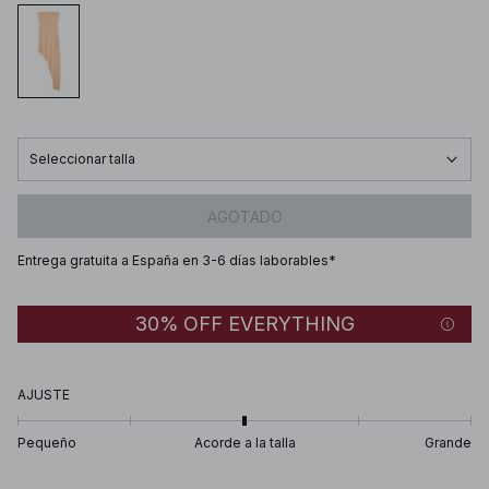
Seleccionar talla
AGOTADO
Entrega gratuita a España en 3-6 días laborables*
30% OFF EVERYTHING
AJUSTE
Pequeño
Acorde a la talla
Grande