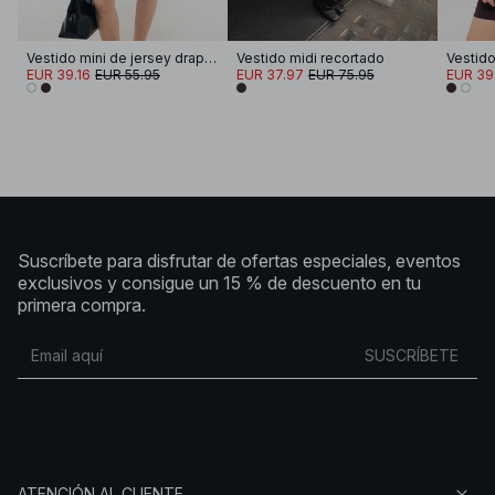
Vestido mini de jersey drapeado
Vestido midi recortado
EUR 39.16
EUR 55.95
EUR 37.97
EUR 75.95
EUR 39
Suscríbete para disfrutar de ofertas especiales, eventos
exclusivos y consigue un 15 % de descuento en tu
primera compra.
SUSCRÍBETE
ATENCIÓN AL CLIENTE