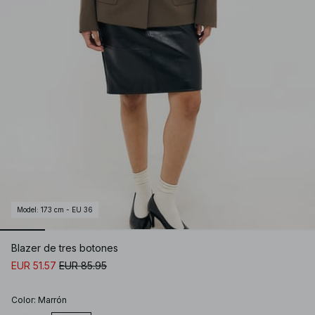
Model
:
173 cm - EU 36
Blazer de tres botones
EUR 51.57
EUR 85.95
Color
:
Marrón