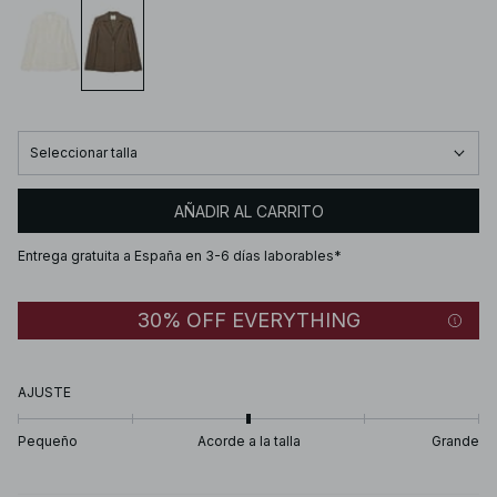
Seleccionar talla
AÑADIR AL CARRITO
Entrega gratuita a España en 3-6 días laborables*
30% OFF EVERYTHING
AJUSTE
Pequeño
Acorde a la talla
Grande