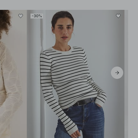
-30%
-30