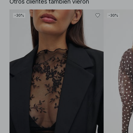
Otros clientes también vieron
-30%
-30%