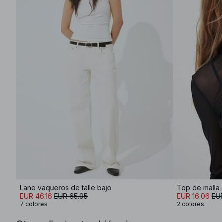
Lane vaqueros de talle bajo
Top de malla 
EUR 46.16
EUR 65.95
EUR 16.06
EU
7 colores
2 colores