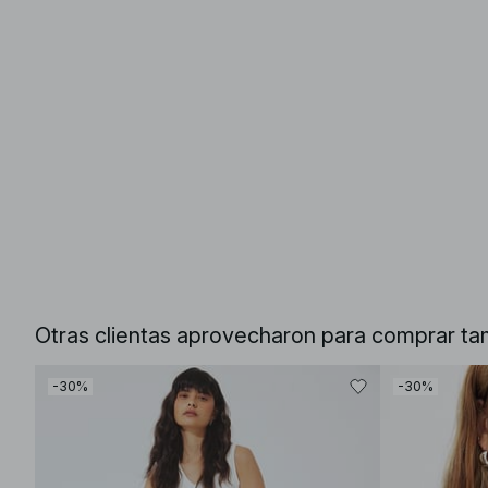
Otras clientas aprovecharon para comprar ta
-30%
-30%