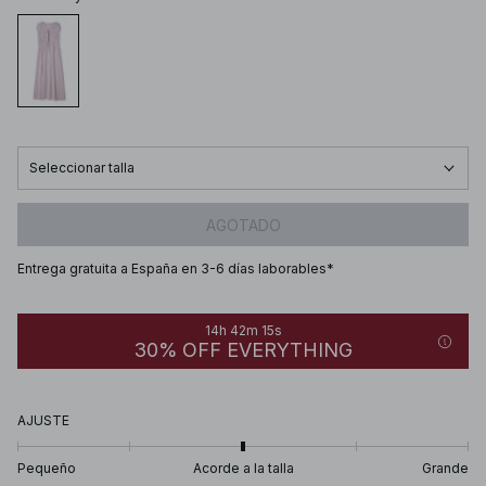
Seleccionar talla
AGOTADO
Entrega gratuita a España en 3-6 días laborables*
14h 42m 15s
30% OFF EVERYTHING
AJUSTE
Pequeño
Acorde a la talla
Grande