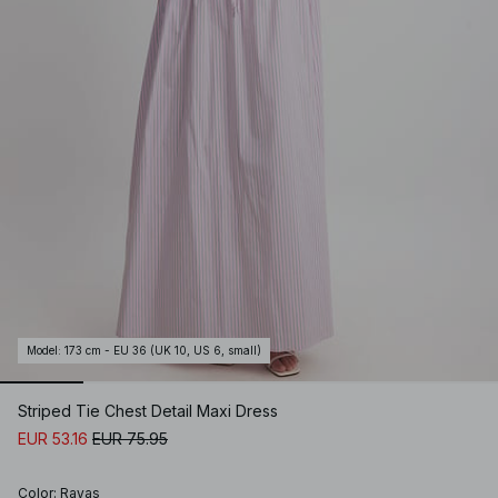
Model
:
173 cm - EU 36 (UK 10, US 6, small)
Striped Tie Chest Detail Maxi Dress
EUR 53.16
EUR 75.95
Color
:
Rayas