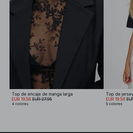
Top de encaje de manga larga
Top de jerse
EUR 19.56
EUR 27.95
EUR 19.56
EUR
4 colores
5 colores