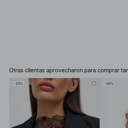
Otras clientas aprovecharon para comprar ta
-30%
-30%