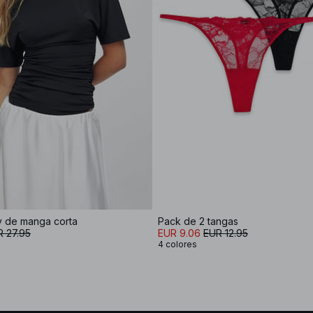
y de manga corta
Pack de 2 tangas
 27.95
EUR 9.06
EUR 12.95
4 colores