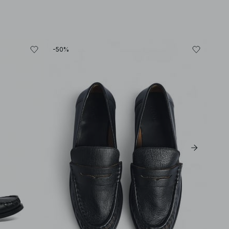
-50%
-60