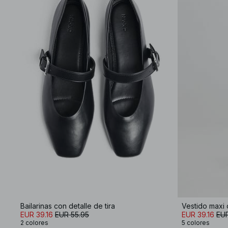
Bailarinas con detalle de tira
Vestido maxi 
EUR 39.16
EUR 55.95
EUR 39.16
EUR
2 colores
5 colores