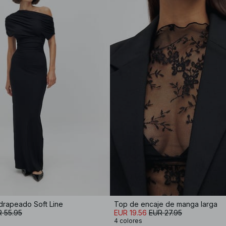
drapeado Soft Line
Top de encaje de manga larga
 55.95
EUR 19.56
EUR 27.95
4 colores