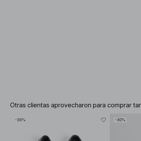
Otras clientas aprovecharon para comprar ta
-30%
-30%