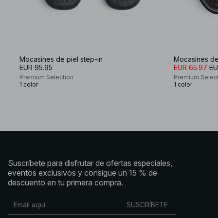
Mocasines de piel step-in
Mocasines de
EUR 95.95
EUR 65.97
EU
Premium Selection
Premium Selec
1 color
1 color
Suscríbete para disfrutar de ofertas especiales,
eventos exclusivos y consigue un 15 % de
descuento en tu primera compra.
SUSCRÍBETE