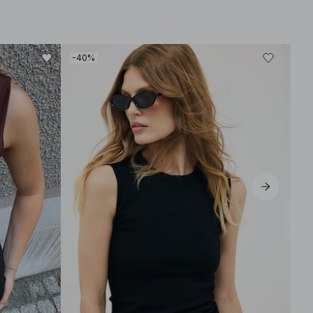
-40%
-30