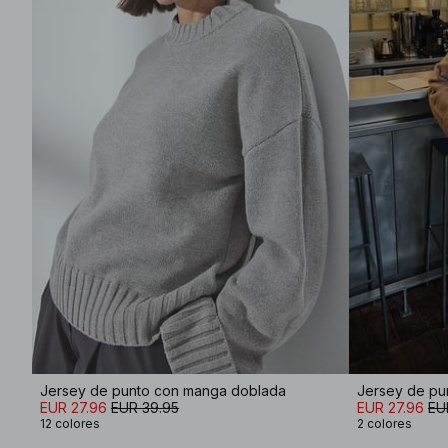
Jersey de punto con manga doblada
EUR 27.96
EUR 39.95
EUR 27.96
EU
12 colores
2 colores