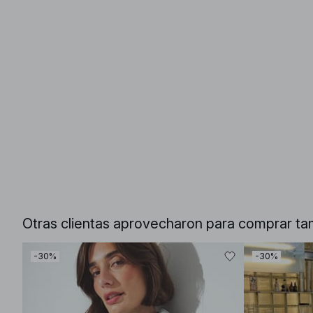
Otras clientas aprovecharon para comprar ta
-30%
-30%