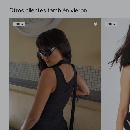
Otros clientes también vieron
-30%
-30%