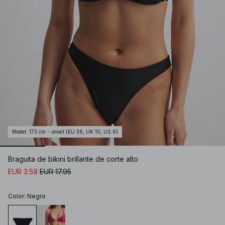
Model
:
173 cm - small (EU 36, UK 10, US 6)
Braguita de bikini brillante de corte alto
EUR 3.59
EUR 17.95
Color
:
Negro