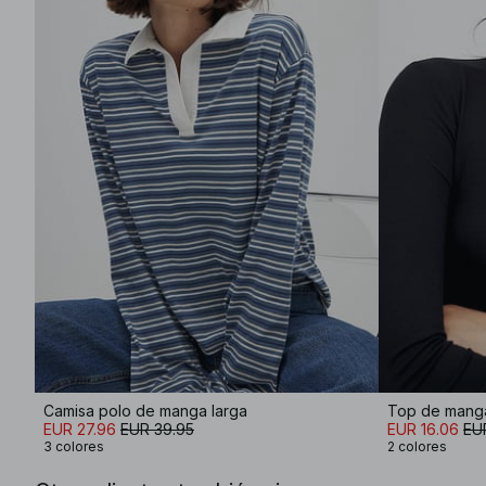
Camisa polo de manga larga
EUR 27.96
EUR 39.95
EUR 16.06
EU
3 colores
2 colores