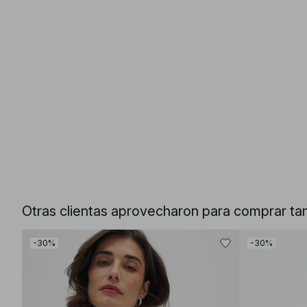
Otras clientas aprovecharon para comprar ta
-30%
-30%