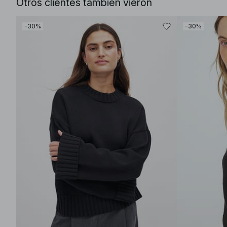
Otros clientes también vieron
-30%
-30%