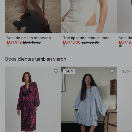
Vestido de lino drapeado
Top tipo tubo estructurado con abertura lateral
EUR 9.19
EUR 45.95
EUR 16.06
EUR 22.95
EUR 19
Otros clientes también vieron
-50%
-30%