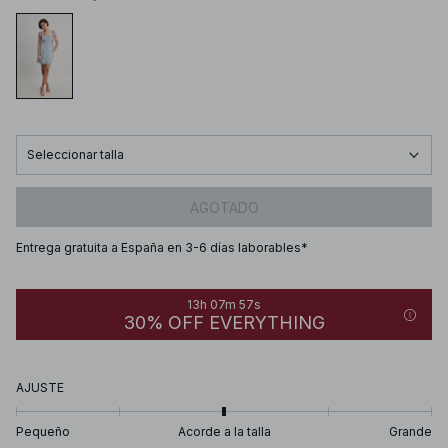
Seleccionar talla
AGOTADO
Entrega gratuita a España en 3-6 días laborables*
13h 07m 57s
30% OFF EVERYTHING
AJUSTE
Pequeño
Acorde a la talla
Grande