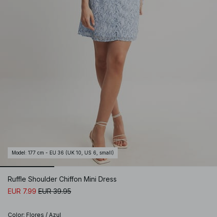
Model
:
177 cm - EU 36 (UK 10, US 6, small)
Ruffle Shoulder Chiffon Mini Dress
EUR 7.99
EUR 39.95
Color
:
Flores / Azul