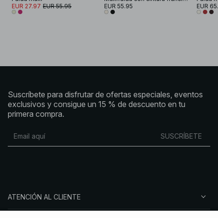
EUR 27.97
EUR 55.95
EUR 55.95
EUR 65
Suscríbete para disfrutar de ofertas especiales, eventos
exclusivos y consigue un 15 % de descuento en tu
primera compra.
SUSCRÍBETE
ATENCIÓN AL CLIENTE