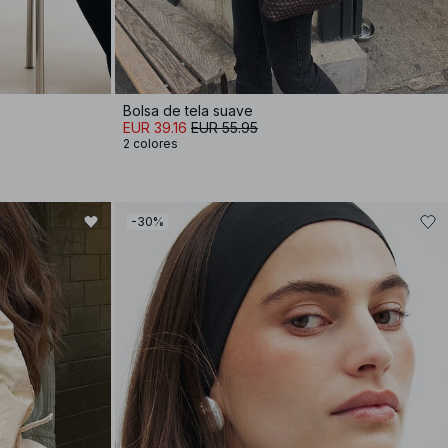
Bolsa de tela suave
EUR 39.16
EUR 55.95
2 colores
-30%