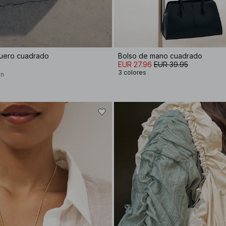
cuero cuadrado
Bolso de mano cuadrado
EUR 27.96
EUR 39.95
3 colores
on