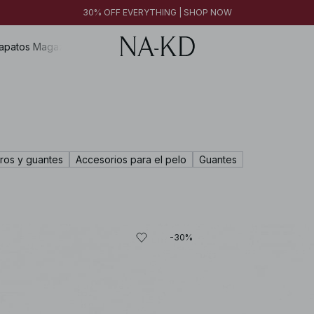
30% OFF EVERYTHING | SHOP NOW
apatos
Magazine
ros y guantes
Accesorios para el pelo
Guantes
-30%