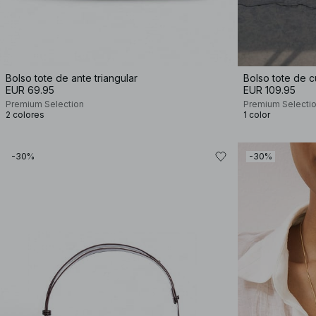
Bolso tote de ante triangular
Bolso tote de 
EUR 69.95
EUR 109.95
Premium Selection
Premium Selecti
2 colores
1 color
-30%
-30%