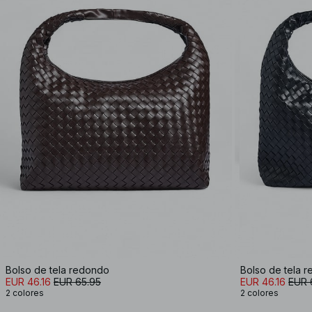
Bolso de tela redondo
Bolso de tela 
EUR 46.16
EUR 65.95
EUR 46.16
EUR 
2 colores
2 colores