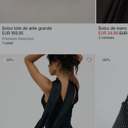
Bolso tote de ante grande
Bolso de mano 
EUR 169.95
EUR 34.96
EUR
2 colores
Premium Selection
1 color
-30%
-30%