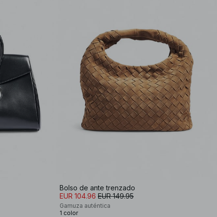
Bolso de ante trenzado
EUR 104.96
EUR 149.95
Gamuza auténtica
1 color