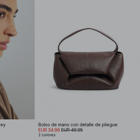
sey
Bolso de mano con detalle de pliegue
EUR 34.96
EUR 49.95
2 colores