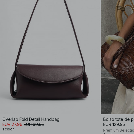
Overlap Fold Detail Handbag
Bolso tote de p
EUR 27.96
EUR 39.95
EUR 129.95
1 color
Premium Selecti