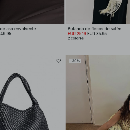
de asa envolvente
Bufanda de flecos de satén
 49.95
EUR 25.16
EUR 35.95
2 colores
-30%