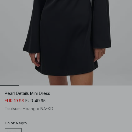
Pearl Details Mini Dress
EUR 19.98
EUR 49.95
Tsutsumi Hoang x NA-KD
Color
:
Negro