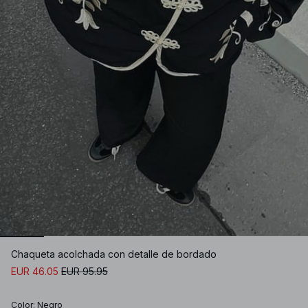
Chaqueta acolchada con detalle de bordado
EUR 46.05
EUR 95.95
Color
:
Negro