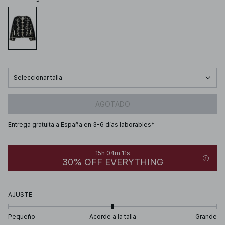
Seleccionar talla
AGOTADO
Entrega gratuita a España en 3-6 días laborables*
15h 04m 11s
30% OFF EVERYTHING
AJUSTE
Pequeño
Acorde a la talla
Grande