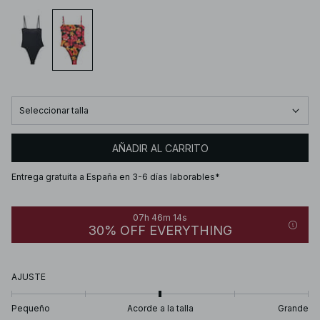
Seleccionar talla
AÑADIR AL CARRITO
Entrega gratuita a España en 3-6 días laborables*
07h 46m 14s
30% OFF EVERYTHING
AJUSTE
Pequeño
Acorde a la talla
Grande