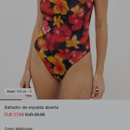
Model
:
174 cm - S
Bañador de espalda abierta
EUR 27.96
EUR 39.95
Color
:
Multicolor