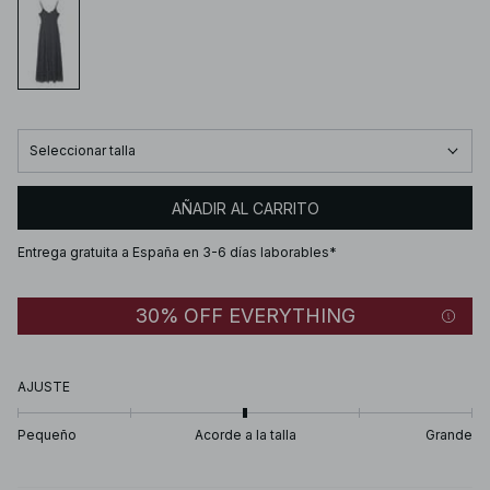
Seleccionar talla
AÑADIR AL CARRITO
Entrega gratuita a España en 3-6 días laborables*
30% OFF EVERYTHING
AJUSTE
Pequeño
Acorde a la talla
Grande