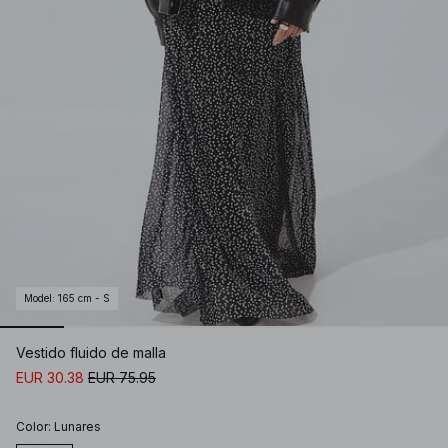
Model
:
165 cm - S
Vestido fluido de malla
EUR 30.38
EUR 75.95
Color
:
Lunares