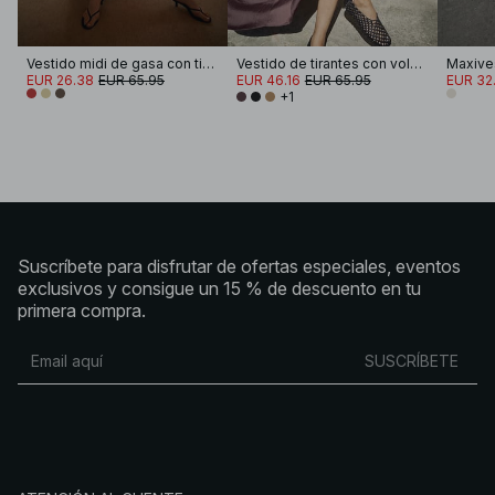
Vestido midi de gasa con tirantes
Vestido de tirantes con volúmenes fruncidos
EUR 26.38
EUR 65.95
EUR 46.16
EUR 65.95
EUR 32
+1
Suscríbete para disfrutar de ofertas especiales, eventos
exclusivos y consigue un 15 % de descuento en tu
primera compra.
SUSCRÍBETE