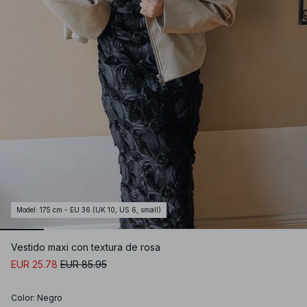
Model
:
175 cm - EU 36 (UK 10, US 6, small)
Vestido maxi con textura de rosa
EUR 25.78
EUR 85.95
Color
:
Negro