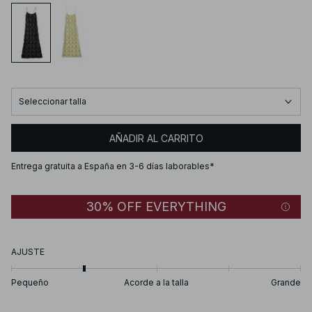
Seleccionar talla
AÑADIR AL CARRITO
Entrega gratuita a España en 3-6 días laborables*
30% OFF EVERYTHING
AJUSTE
Pequeño
Acorde a la talla
Grande