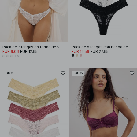
Pack de 2 tangas en forma de V
Pack de 5 tangas con banda de encaje
EUR 9.06
EUR 12.95
EUR 19.56
EUR 27.95
+6
-30%
-30%