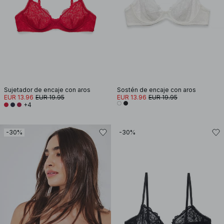
Sujetador de encaje con aros
Sostén de encaje con aros
EUR 13.96
EUR 19.95
EUR 13.96
EUR 19.95
+4
-30%
-30%