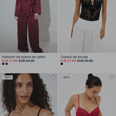
Pantalón de pijama de satén
Cuerpo de encaje
EUR 27.96
EUR 39.95
EUR 27.96
EUR 39.95
-30%
-30%