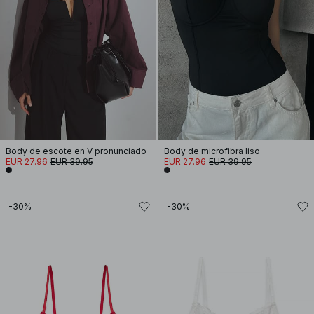
Body de escote en V pronunciado
Body de microfibra liso
EUR 27.96
EUR 39.95
EUR 27.96
EUR 39.95
-30%
-30%