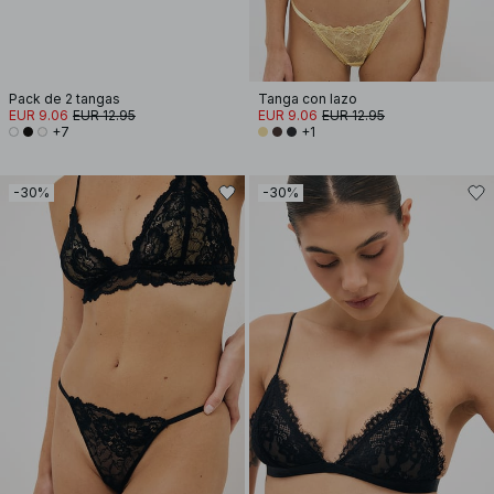
Pack de 2 tangas
Tanga con lazo
EUR 9.06
EUR 12.95
EUR 9.06
EUR 12.95
+7
+1
-30%
-30%