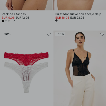
Pack de 2 tangas
Sujetador suave con encaje de pestaña
EUR 9.06
EUR 12.95
EUR 16.06
EUR 22.95
+7
-30%
-30%