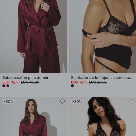
Bata de satén para dormir
Sujetador de lentejuelas con escote pronunciado
EUR 32.16
EUR 45.95
EUR 18.16
EUR 25.95
-30%
-30%