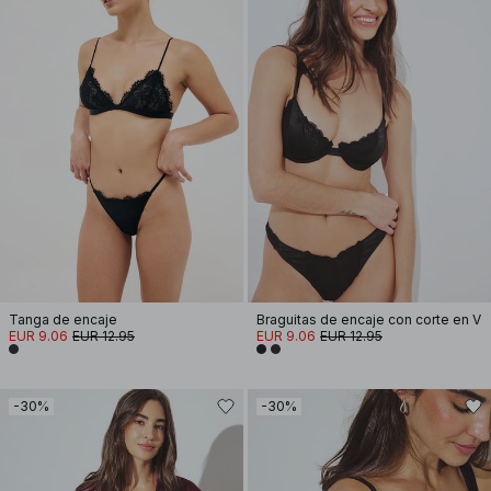
Tanga de encaje
Braguitas de encaje con corte en V
EUR 9.06
EUR 12.95
EUR 9.06
EUR 12.95
-30%
-30%