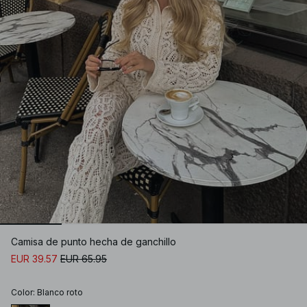
Camisa de punto hecha de ganchillo
EUR 39.57
EUR 65.95
Color
:
Blanco roto