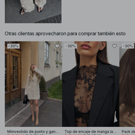
Otras clientas aprovecharon para comprar también esto
-30%
-30%
-30%
Minivestido de punto y ganchillo
Top de encaje de manga larga