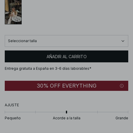
Seleccionar talla
AÑADIR AL CARRITO
Entrega gratuita a España en 3-6 días laborables*
30% OFF EVERYTHING
AJUSTE
Pequeño
Acorde a la talla
Grande