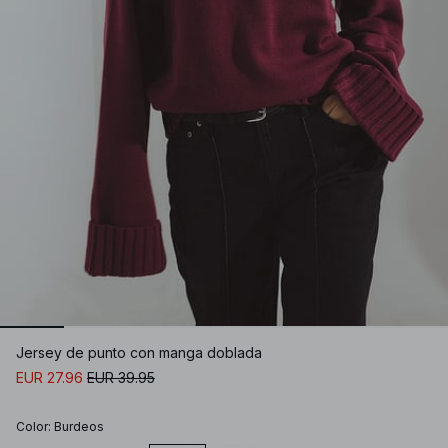
Jersey de punto con manga doblada
EUR 27.96
EUR 39.95
Color
:
Burdeos