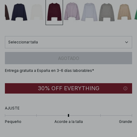
Seleccionar talla
AGOTADO
Entrega gratuita a España en 3-6 días laborables*
30% OFF EVERYTHING
AJUSTE
Pequeño
Acorde a la talla
Grande