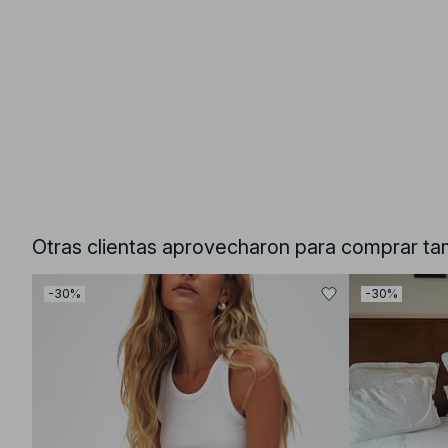
Otras clientas aprovecharon para comprar ta
-30%
-30%