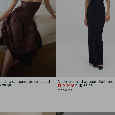
Vestido midi palabra de honor de mezcla de lino
Vestido maxi drapeado Soft Line
 75.95
EUR 39.16
EUR 55.95
2 colores