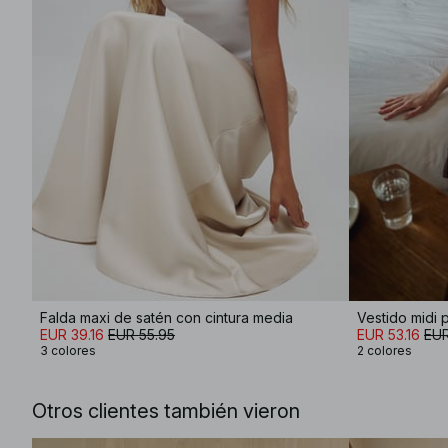
Falda maxi de satén con cintura media
EUR 39.16
EUR 55.95
EUR 53.16
EUR
3 colores
2 colores
Otros clientes también vieron