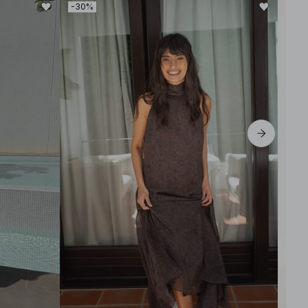
-30%
-30