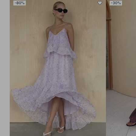
-80%
-30%