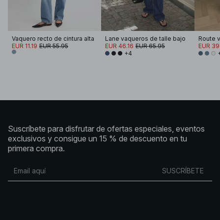
Vaquero recto de cintura alta
Lane vaqueros de talle bajo
EUR 11.19
EUR 55.95
EUR 46.16
EUR 65.95
EUR 39
+4
Suscríbete para disfrutar de ofertas especiales, eventos
exclusivos y consigue un 15 % de descuento en tu
primera compra.
SUSCRÍBETE