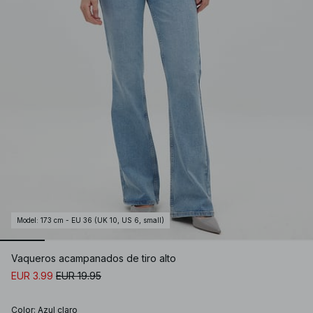
Model
:
173 cm - EU 36 (UK 10, US 6, small)
Vaqueros acampanados de tiro alto
EUR 3.99
EUR 19.95
Color
:
Azul claro