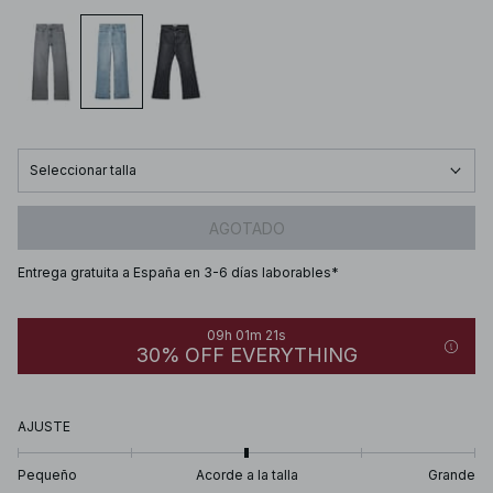
Seleccionar talla
AGOTADO
Entrega gratuita a España en 3-6 días laborables*
09h 01m 21s
30% OFF EVERYTHING
AJUSTE
Pequeño
Acorde a la talla
Grande