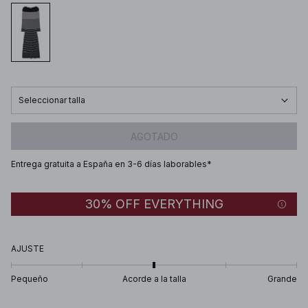
Seleccionar talla
AGOTADO
Entrega gratuita a España en 3-6 días laborables*
30% OFF EVERYTHING
AJUSTE
Pequeño
Acorde a la talla
Grande