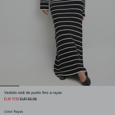
Vestido midi de punto fino a rayas
EUR 11.19
EUR 55.95
Color
:
Rayas