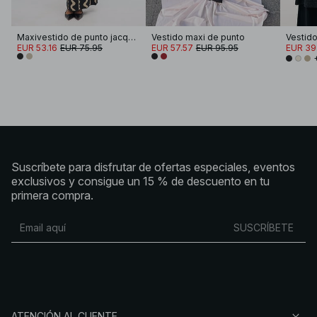
Maxivestido de punto jacquard
Vestido maxi de punto
EUR 53.16
EUR 75.95
EUR 57.57
EUR 95.95
EUR 39
Suscríbete para disfrutar de ofertas especiales, eventos
exclusivos y consigue un 15 % de descuento en tu
primera compra.
SUSCRÍBETE
ATENCIÓN AL CLIENTE