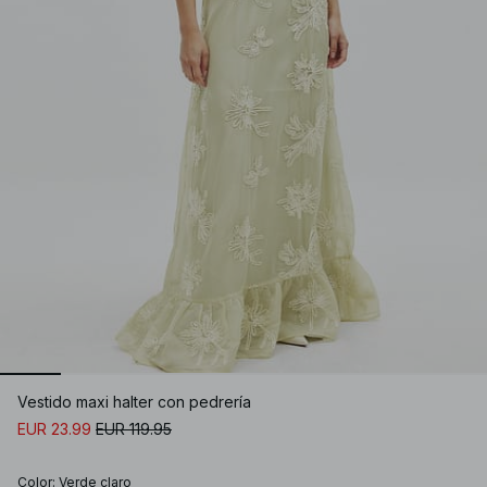
Vestido maxi halter con pedrería
EUR 23.99
EUR 119.95
Color
:
Verde claro