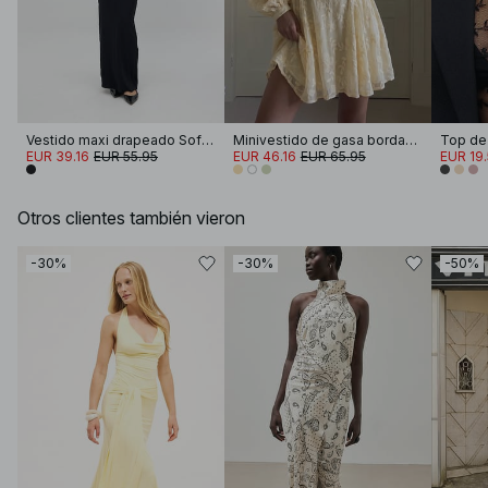
Vestido maxi drapeado Soft Line
Minivestido de gasa bordada de manga larga
EUR 39.16
EUR 55.95
EUR 46.16
EUR 65.95
EUR 19
Otros clientes también vieron
-30%
-30%
-50%