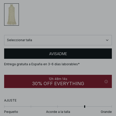
Seleccionar talla
AVISADME
Entrega gratuita a España en 3-6 días laborables*
12h 48m 14s
30% OFF EVERYTHING
AJUSTE
Pequeño
Acorde a la talla
Grande