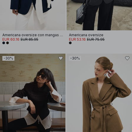
Americana oversize con mangas anchas
Americana oversize
EUR 60.16
EUR 85.95
EUR 53.16
EUR 75.95
-30%
-30%