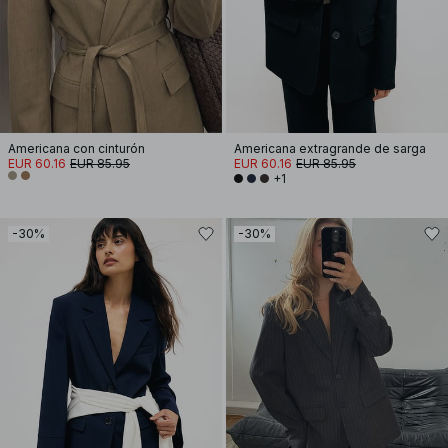
Americana con cinturón
Americana extragrande de sarga
EUR 60.16
EUR 85.95
EUR 60.16
EUR 85.95
+1
-30%
-30%