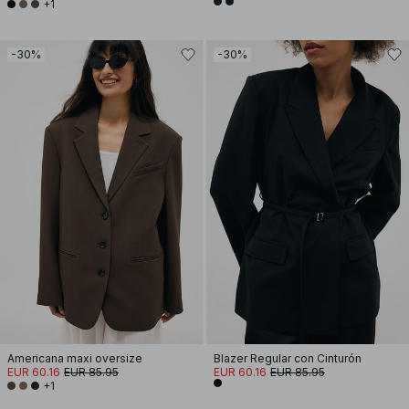
+1
-30%
-30%
Americana maxi oversize
Blazer Regular con Cinturón
EUR 60.16
EUR 85.95
EUR 60.16
EUR 85.95
+1