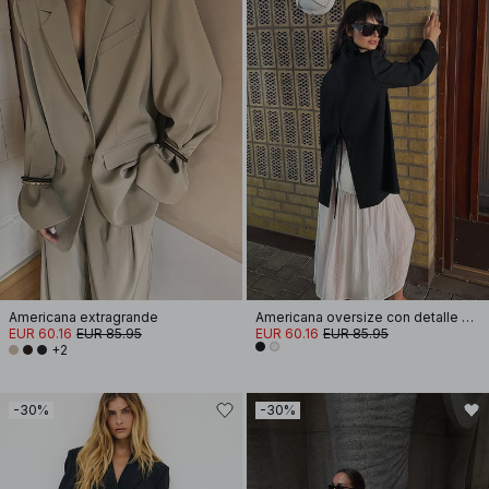
Americana extragrande
Americana oversize con detalle de lazo en la espalda
EUR 60.16
EUR 85.95
EUR 60.16
EUR 85.95
+2
-30%
-30%