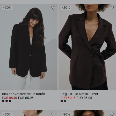
-30%
-30%
Blazer oversize de un botón
Regular Tie Detail Blazer
EUR 60.16
EUR 85.95
EUR 60.16
EUR 85.95
-30%
-30%