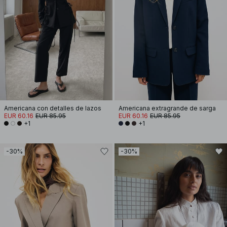
Americana con detalles de lazos
Americana extragrande de sarga
EUR 60.16
EUR 85.95
EUR 60.16
EUR 85.95
+1
+1
-30%
-30%