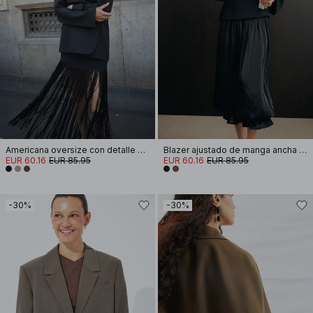
Americana oversize con detalle de botones en la espalda
Blazer ajustado de manga ancha corta
EUR 60.16
EUR 85.95
EUR 60.16
EUR 85.95
-30%
-30%