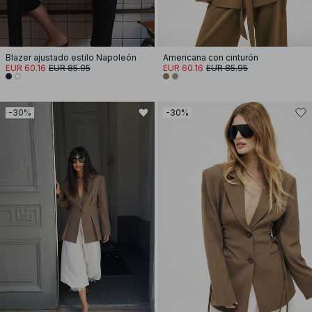
Blazer ajustado estilo Napoleón
Americana con cinturón
EUR 60.16
EUR 85.95
EUR 60.16
EUR 85.95
-30%
-30%