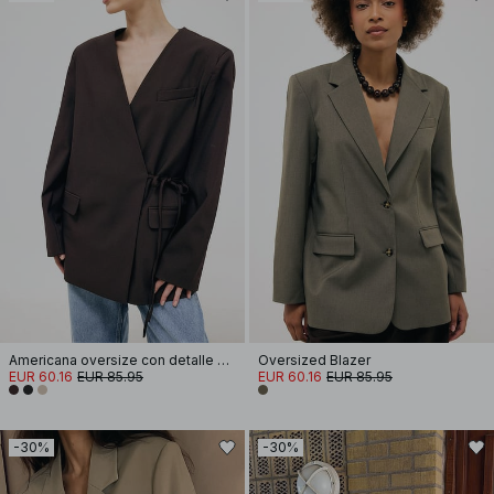
Americana oversize con detalle de lazo
Oversized Blazer
EUR 60.16
EUR 85.95
EUR 60.16
EUR 85.95
-30%
-30%