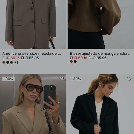
Americana oversize mezcla de tejido
Blazer ajustado de manga ancha corta
EUR 60.16
EUR 85.95
EUR 60.16
EUR 85.95
+1
-30%
-30%