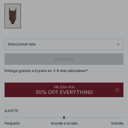
Seleccionar talla
AGOTADO
Entrega gratuita a España en 3-6 días laborables*
14h 53m 43s
30% OFF EVERYTHING
AJUSTE
Pequeño
Acorde a la talla
Grande