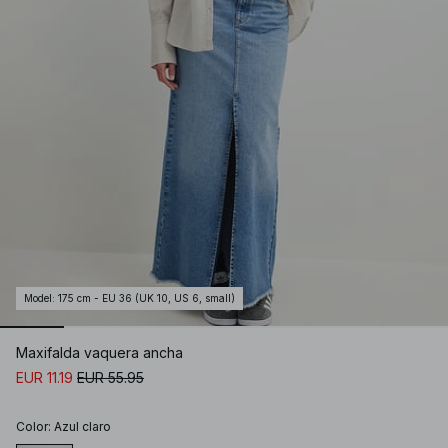
Model
:
175 cm - EU 36 (UK 10, US 6, small)
Maxifalda vaquera ancha
EUR 11.19
EUR 55.95
Color
:
Azul claro