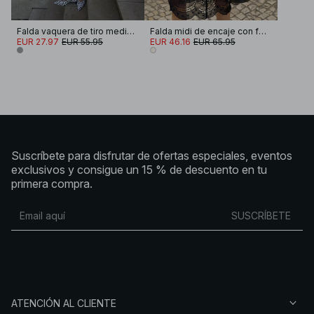
Falda vaquera de tiro medio al revés
Falda midi de encaje con forma de capullo
EUR 27.97
EUR 55.95
EUR 46.16
EUR 65.95
Suscríbete para disfrutar de ofertas especiales, eventos
exclusivos y consigue un 15 % de descuento en tu
primera compra.
SUSCRÍBETE
ATENCIÓN AL CLIENTE