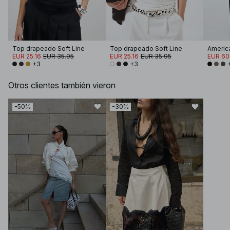
Top drapeado Soft Line
Top drapeado Soft Line
EUR 25.16
EUR 35.95
EUR 25.16
EUR 35.95
EUR 60
+3
+3
Otros clientes también vieron
-50%
-30%