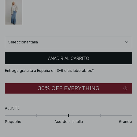
Seleccionar talla
AÑADIR AL CARRITO
Entrega gratuita a España en 3-6 días laborables*
30% OFF EVERYTHING
AJUSTE
Pequeño
Acorde a la talla
Grande