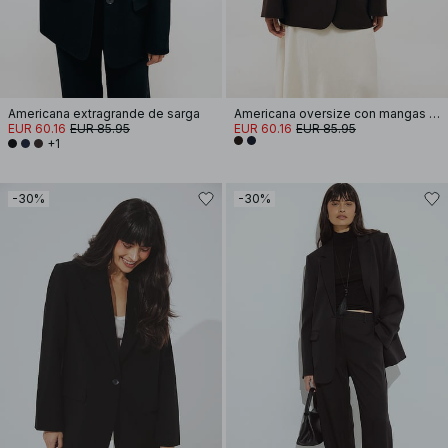
Americana extragrande de sarga
Americana oversize con mangas anchas
EUR 60.16
EUR 85.95
EUR 60.16
EUR 85.95
+1
-30%
-30%