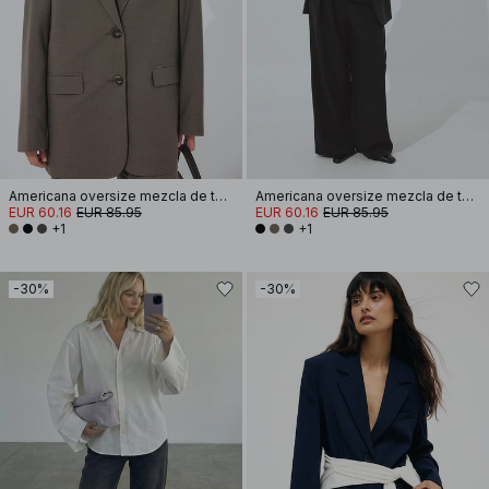
Americana oversize mezcla de tejido
Americana oversize mezcla de tejido
EUR 60.16
EUR 85.95
EUR 60.16
EUR 85.95
+1
+1
-30%
-30%