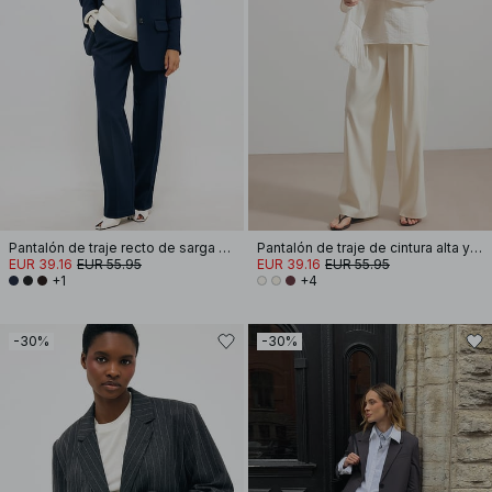
Pantalón de traje recto de sarga de tiro medio
Pantalón de traje de cintura alta y pierna ancha
EUR 39.16
EUR 55.95
EUR 39.16
EUR 55.95
+1
+4
-30%
-30%