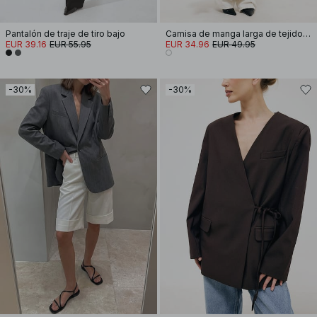
Pantalón de traje de tiro bajo
Camisa de manga larga de tejido seersucker
EUR 39.16
EUR 55.95
EUR 34.96
EUR 49.95
-30%
-30%