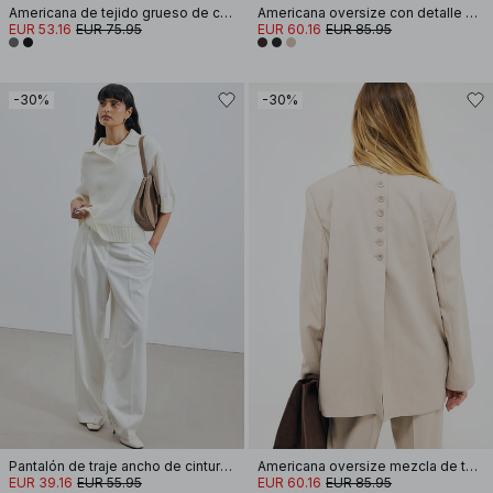
Americana de tejido grueso de corte regular
Americana oversize con detalle de lazo
EUR 53.16
EUR 75.95
EUR 60.16
EUR 85.95
-30%
-30%
Pantalón de traje ancho ​​de cintura alta
Americana oversize mezcla de tejido
EUR 39.16
EUR 55.95
EUR 60.16
EUR 85.95