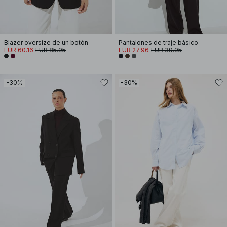
Blazer oversize de un botón
Pantalones de traje básico
EUR 60.16
EUR 85.95
EUR 27.96
EUR 39.95
-30%
-30%