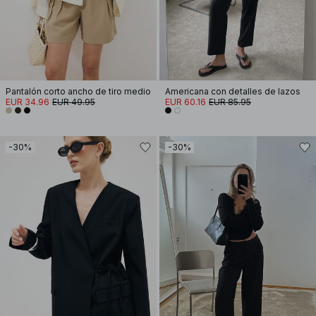
Pantalón corto ancho de tiro medio
Americana con detalles de lazos
EUR 34.96
EUR 49.95
EUR 60.16
EUR 85.95
-30%
-30%