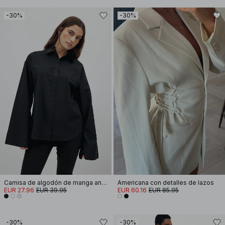
-30%
-30%
Camisa de algodón de manga ancha
Americana con detalles de lazos
EUR 27.96
EUR 39.95
EUR 60.16
EUR 85.95
-30%
-30%