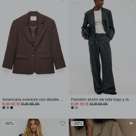
Americana oversize con detalle de botones en la espalda
Pantalón ancho de talle bajo y raya diplomática
EUR 60.16
EUR 85.95
EUR 39.16
EUR 55.95
-30%
-30%