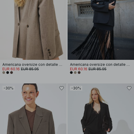
Americana oversize con detalle de botones en la espalda
Americana oversize con detalle de botones en la espalda
EUR 60.16
EUR 85.95
EUR 60.16
EUR 85.95
-30%
-30%