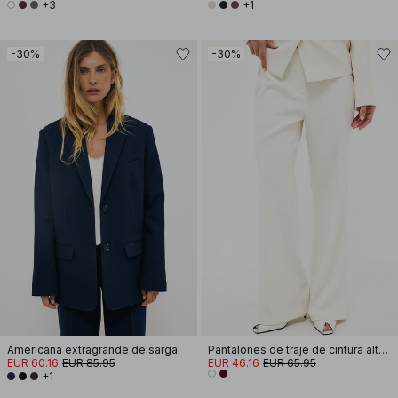
+3
+1
-30%
-30%
Americana extragrande de sarga
Pantalones de traje de cintura alta acampanados
EUR 60.16
EUR 85.95
EUR 46.16
EUR 65.95
+1