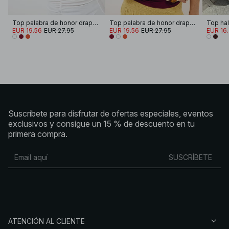
Top palabra de honor drapeado
Top palabra de honor drapeado
EUR 19.56
EUR 27.95
EUR 19.56
EUR 27.95
EUR 16
Suscríbete para disfrutar de ofertas especiales, eventos
exclusivos y consigue un 15 % de descuento en tu
primera compra.
SUSCRÍBETE
ATENCIÓN AL CLIENTE