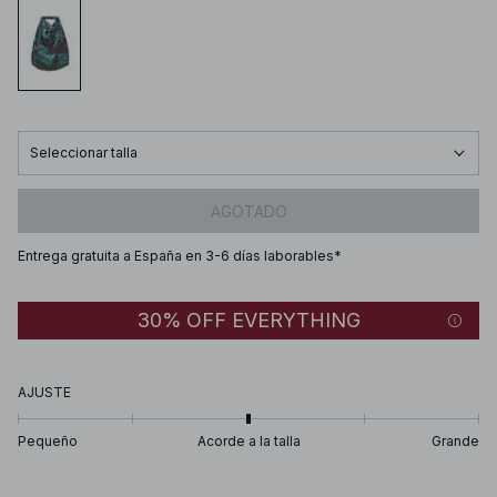
Seleccionar talla
AGOTADO
Entrega gratuita a España en 3-6 días laborables*
30% OFF EVERYTHING
AJUSTE
Pequeño
Acorde a la talla
Grande