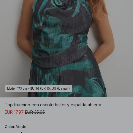
Model
:
173 cm - EU 36 (UK 10, US 6, small)
Top fruncido con escote halter y espalda abierta
EUR 17.97
EUR 35.95
Color
:
Verde