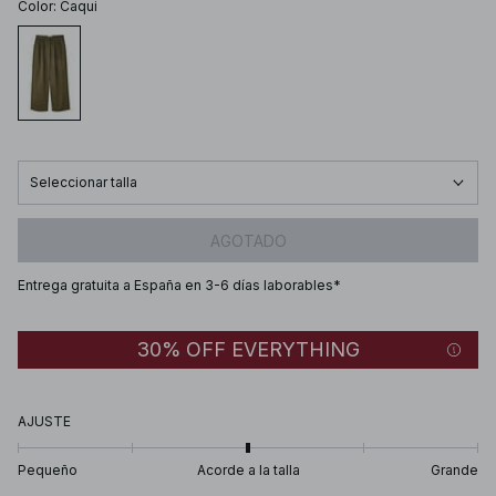
Color
:
Caqui
Seleccionar talla
AGOTADO
Entrega gratuita a España en 3-6 días laborables*
30% OFF EVERYTHING
AJUSTE
Pequeño
Acorde a la talla
Grande