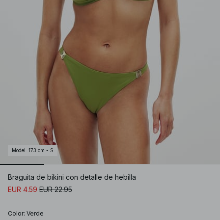
Model
:
173 cm - S
Braguita de bikini con detalle de hebilla
EUR 4.59
EUR 22.95
Color
:
Verde