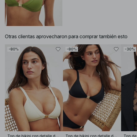
Otras clientas aprovecharon para comprar también esto
-80%
-80%
-30%
Top de bikini con detalle de hebilla
Top de bikini con detalle de hebilla