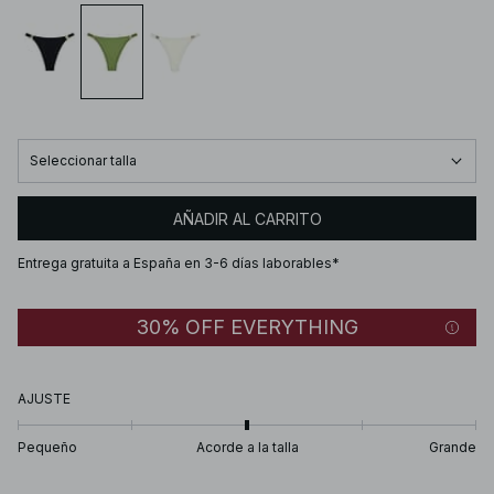
Seleccionar talla
AÑADIR AL CARRITO
Entrega gratuita a España en 3-6 días laborables*
30% OFF EVERYTHING
AJUSTE
Pequeño
Acorde a la talla
Grande